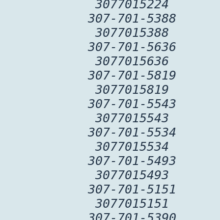
3077015224
307-701-5388
3077015388
307-701-5636
3077015636
307-701-5819
3077015819
307-701-5543
3077015543
307-701-5534
3077015534
307-701-5493
3077015493
307-701-5151
3077015151
307-701-5390