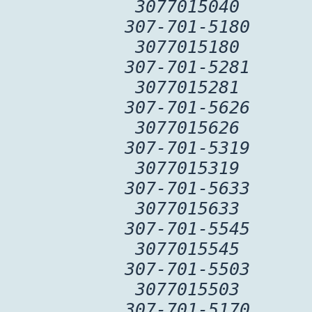
3077015040
307-701-5180
3077015180
307-701-5281
3077015281
307-701-5626
3077015626
307-701-5319
3077015319
307-701-5633
3077015633
307-701-5545
3077015545
307-701-5503
3077015503
307-701-5170