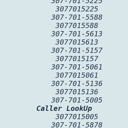
307-701-5225
3077015225
307-701-5588
3077015588
307-701-5613
3077015613
307-701-5157
3077015157
307-701-5061
3077015061
307-701-5136
3077015136
307-701-5005
Caller LookUp
3077015005
307-701-5878