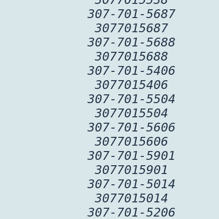
307-701-5687
3077015687
307-701-5688
3077015688
307-701-5406
3077015406
307-701-5504
3077015504
307-701-5606
3077015606
307-701-5901
3077015901
307-701-5014
3077015014
307-701-5206