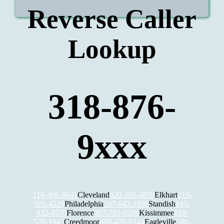
Reverse Caller
Lookup
318-876-
9xxx
216-406-8641
Cleveland
620-360-4859
Elkhart
215-
505-4529
Philadelphia
207-642-3350
Standish
843-
432-4570
Florence
407-785-6589
Kissimmee
919-
528-1942
Creedmoor
660-478-6344
Eagleville
580-