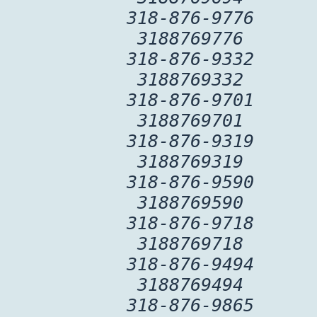
318-876-9776
3188769776
318-876-9332
3188769332
318-876-9701
3188769701
318-876-9319
3188769319
318-876-9590
3188769590
318-876-9718
3188769718
318-876-9494
3188769494
318-876-9865