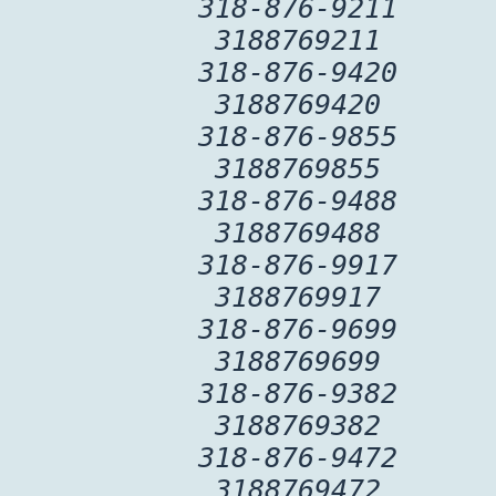
318-876-9211
3188769211
318-876-9420
3188769420
318-876-9855
3188769855
318-876-9488
3188769488
318-876-9917
3188769917
318-876-9699
3188769699
318-876-9382
3188769382
318-876-9472
3188769472