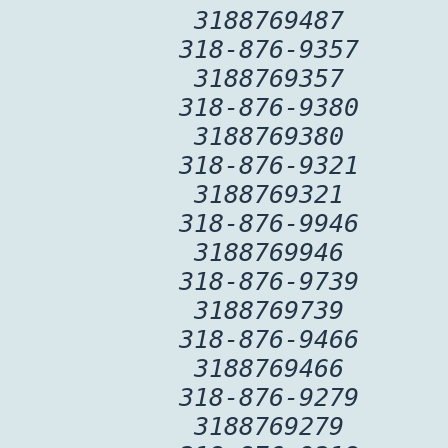
3188769487
318-876-9357
3188769357
318-876-9380
3188769380
318-876-9321
3188769321
318-876-9946
3188769946
318-876-9739
3188769739
318-876-9466
3188769466
318-876-9279
3188769279