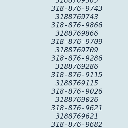
3188769585
318-876-9743
3188769743
318-876-9866
3188769866
318-876-9709
3188769709
318-876-9286
3188769286
318-876-9115
3188769115
318-876-9026
3188769026
318-876-9621
3188769621
318-876-9682