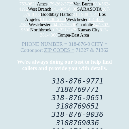
753-9821
Ames
479-262-3725
Van Buren
989-562-
4192
West Branch
941-905-6408
SARASOTA
207-
579-8166
Boothbay Harbor
213-988-4140
Los
Angeles
914-806-6150
Westchester
914-428-
2589
Westchester
704-536-5690
Charlotte
847-302-
9500
Northbrook
913-221-2479
Kansas City
813-
381-4360
Tampa-East Area
PHONE NUMBER =
318-876-9
CITY =
Cottonport
ZIP CODES =
71327 & 71362
We're always doing our best to help find
callers and provide you with details.
318-876-9771
3188769771
318-876-9651
3188769651
318-876-9036
3188769036