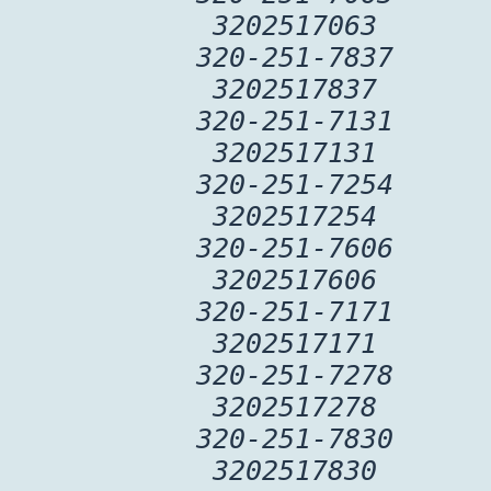
3202517063
320-251-7837
3202517837
320-251-7131
3202517131
320-251-7254
3202517254
320-251-7606
3202517606
320-251-7171
3202517171
320-251-7278
3202517278
320-251-7830
3202517830