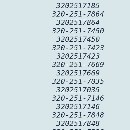
3202517185
320-251-7864
3202517864
320-251-7450
3202517450
320-251-7423
3202517423
320-251-7669
3202517669
320-251-7035
3202517035
320-251-7146
3202517146
320-251-7848
3202517848