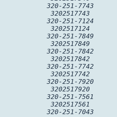
320-251-7743
3202517743
320-251-7124
3202517124
320-251-7849
3202517849
320-251-7842
3202517842
320-251-7742
3202517742
320-251-7920
3202517920
320-251-7561
3202517561
320-251-7043