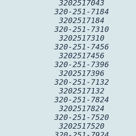
3202517043
320-251-7184
3202517184
320-251-7310
3202517310
320-251-7456
3202517456
320-251-7396
3202517396
320-251-7132
3202517132
320-251-7824
3202517824
320-251-7520
3202517520
320-251-7924