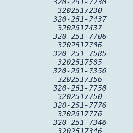
320-251-7230
3202517230
320-251-7437
3202517437
320-251-7706
3202517706
320-251-7585
3202517585
320-251-7356
3202517356
320-251-7750
3202517750
320-251-7776
3202517776
320-251-7346
3202517346