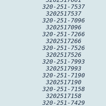
320-251-7537
3202517537
320-251-7096
3202517096
320-251-7266
3202517266
320-251-7526
3202517526
320-251-7993
3202517993
320-251-7190
3202517190
320-251-7158
3202517158
320-251-7429