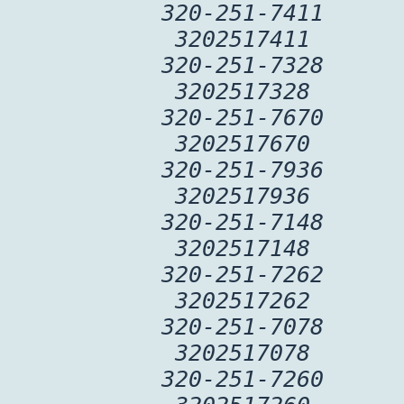
320-251-7411
3202517411
320-251-7328
3202517328
320-251-7670
3202517670
320-251-7936
3202517936
320-251-7148
3202517148
320-251-7262
3202517262
320-251-7078
3202517078
320-251-7260