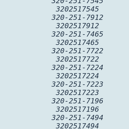
320-251-7545
3202517545
320-251-7912
3202517912
320-251-7465
3202517465
320-251-7722
3202517722
320-251-7224
3202517224
320-251-7223
3202517223
320-251-7196
3202517196
320-251-7494
3202517494