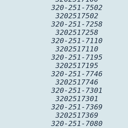
320-251-7502
3202517502
320-251-7258
3202517258
320-251-7110
3202517110
320-251-7195
3202517195
320-251-7746
3202517746
320-251-7301
3202517301
320-251-7369
3202517369
320-251-7080