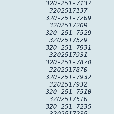
320-251-7137
3202517137
320-251-7209
3202517209
320-251-7529
3202517529
320-251-7931
3202517931
320-251-7870
3202517870
320-251-7932
3202517932
320-251-7510
3202517510
320-251-7235
3202517235