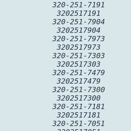
320-251-7191
3202517191
320-251-7904
3202517904
320-251-7973
3202517973
320-251-7303
3202517303
320-251-7479
3202517479
320-251-7300
3202517300
320-251-7181
3202517181
320-251-7051